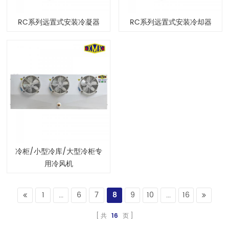
RC系列远置式安装冷凝器
RC系列远置式安装冷却器
冷柜/小型冷库/大型冷柜专
用冷风机
1
...
6
7
8
9
10
...
16
共
16
页