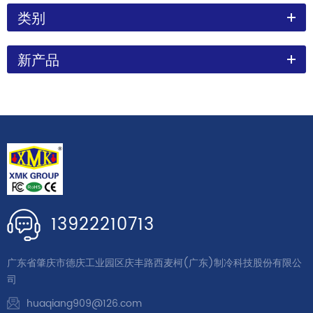
类别
新产品
13922210713
广东省肇庆市德庆工业园区庆丰路西麦柯(广东)制冷科技股份有限公
司
huaqiang909@126.com