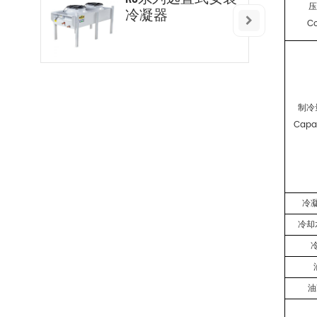
冷凝器
C
制冷
Capa
冷
冷却
油