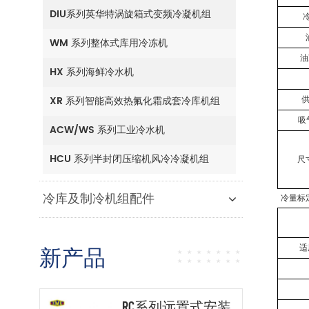
DIU系列英华特涡旋箱式变频冷凝机组
WM 系列整体式库用冷冻机
油
HX 系列海鲜冷水机
XR 系列智能高效热氟化霜成套冷库机组
吸
ACW/WS 系列工业冷水机
HCU 系列半封闭压缩机风冷冷凝机组
尺
冷库及制冷机组配件
冷量标
适
新产品
RC系列远置式安装