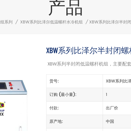
产品
机组系列
/
XBW系列比泽尔低温螺杆水冷机组
/
XBW系列比泽尔半封
XBW系列比泽尔半封闭
系列半封闭低温螺杆机组，主要配
XBW
货号:
XBW系列比
订购 (最小量):
1
付款:
出厂价
原产地:
中国