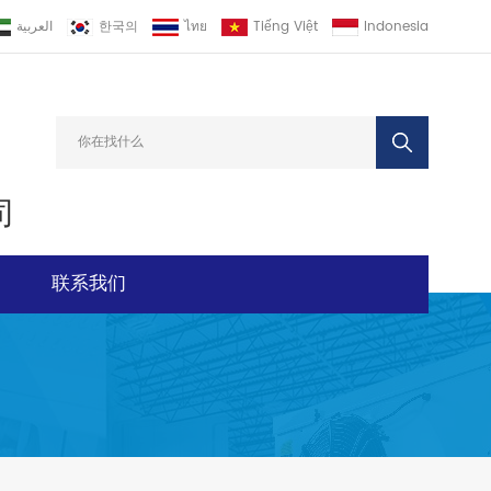
العربية
한국의
ไทย
Tiếng Việt
Indonesia
司
联系我们