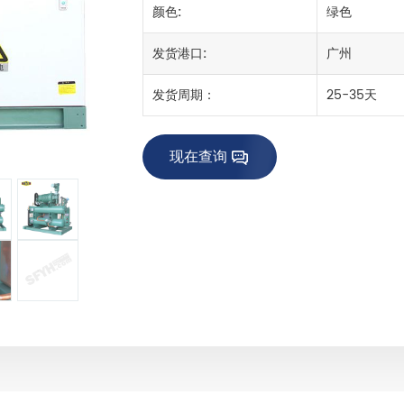
颜色:
绿色
发货港口:
广州
发货周期：
25-35天
现在查询