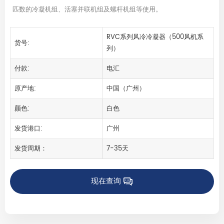
匹数的冷凝机组、活塞并联机组及螺杆机组等使用。
RVC系列风冷冷凝器（500风机系
货号:
列）
付款:
电汇
原产地:
中国（广州）
颜色:
白色
发货港口:
广州
发货周期：
7-35天
现在查询