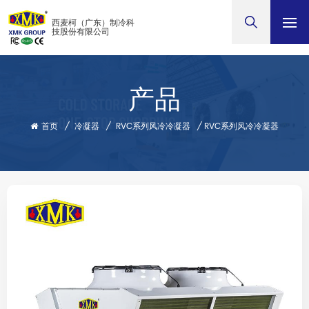
西麦柯（广东）制冷科
技股份有限公司
产品
首页
/
冷凝器
/
RVC系列风冷冷凝器
/
RVC系列风冷冷凝器