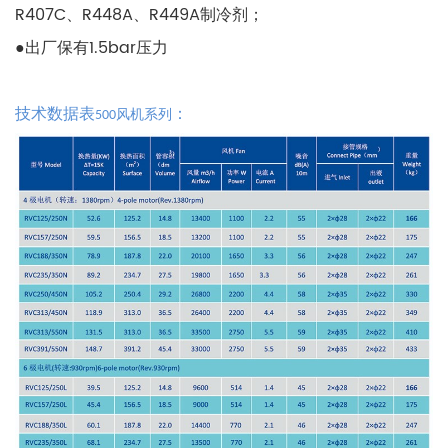
R407C、R448A、R449A制冷剂；
●出厂保有1.5bar压力
技术数据表
：
风机系列
500