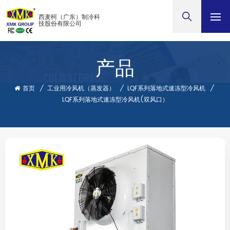
西麦柯（广东）制冷科
技股份有限公司
产品
首页
/
工业用冷风机（蒸发器）
/
LQF系列落地式速冻型冷风机
/
LQF系列落地式速冻型冷风机(双风口）