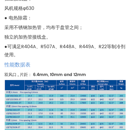
风机规格φ630
● 电热除霜：
采用不锈钢加热管，均布于盘管之间；
独立的加热管接线盒。
●可满足R404A、R507A、R448A、R449A、R22等制冷剂
使用。
性能数据表
双风口 , 片距： 6.4mm, 10mm and 12mm