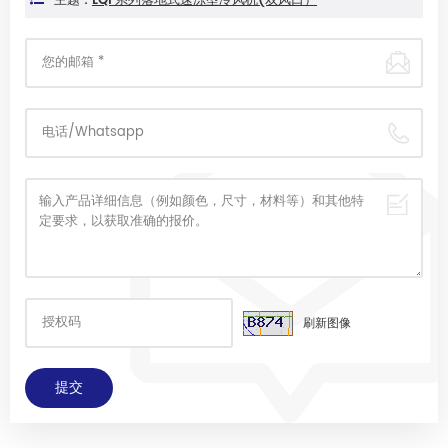
主题 :
LQF系列落地式速冻型冷风机(双风口）
刷新图像