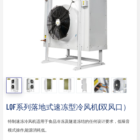
LQF系列落地式速冻型冷风机(双风口）
特制速冻冷风机适用于食品冷冻及隧道冻结的任何设计要求，低噪音
模式操作,能源消耗低。