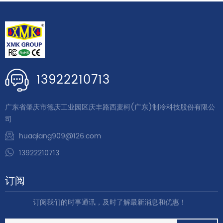
13922210713
广东省肇庆市德庆工业园区庆丰路西麦柯(广东)制冷科技股份有限公
司
huaqiang909@126.com
13922210713
订阅
订阅我们的时事通讯，及时了解最新消息和优惠！