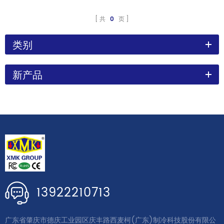
共
0
页
类别
新产品
13922210713
广东省肇庆市德庆工业园区庆丰路西麦柯(广东)制冷科技股份有限公