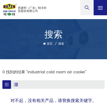
西麦柯（广东）制冷科
技股份有限公司
搜索
首页
/
搜索
0 找到的结果 "industrial cold room air cooler"
对不起，没有相关产品，请替换搜索关键字。