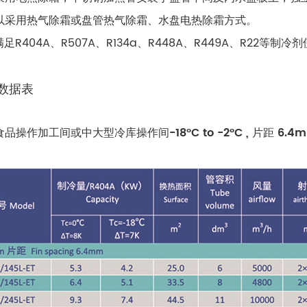
以采用热气除霜或盘管热气除霜、水盘电热除霜方式。
满足R404A、R507A、R134a、R448A、R449A、R22等制冷
数据表
食品操作加工间或中大型冷库操作间
-18°C to -2°C , 片距 6.