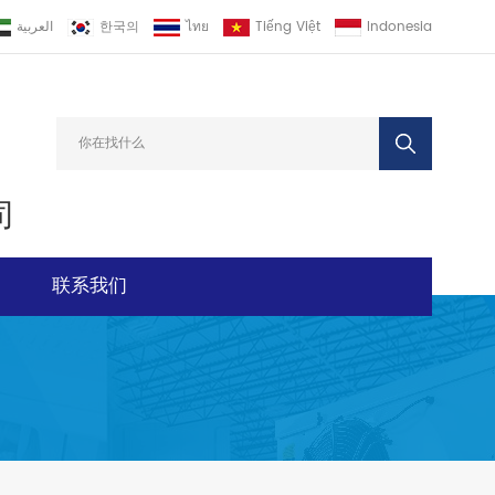
العربية
한국의
ไทย
Tiếng Việt
Indonesia
司
联系我们