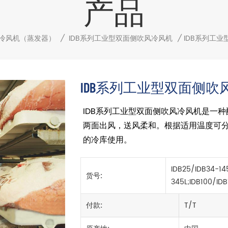
产品
冷风机（蒸发器）
/
IDB系列工业型双面侧吹风冷风机
/
IDB系列工
IDB系列工业型双面侧吹
IDB系列工业型双面侧吹风冷风机是一
两面出风，送风柔和。根据适用温度可分为
的冷库使用。
IDB25/IDB34-14
货号:
345L;IDB100/ID
付款:
T/T