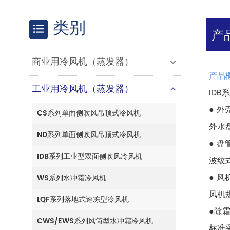
类别
产
商业用冷风机（蒸发器）
产品
工业用冷风机（蒸发器）
ID
● 
CS系列单面侧吹风吊顶式冷风机
外水
ND系列单面侧吹风吊顶式冷风机
● 盘
IDB系列工业型双面侧吹风冷风机
波纹
● 
WS系列水冲霜冷风机
风机
LQF系列落地式速冻型冷风机
●除
CWS/EWS系列风筒型水冲霜冷风机
标准