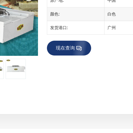
原产地:
中国
颜色:
白色
发货港口:
广州
现在查询