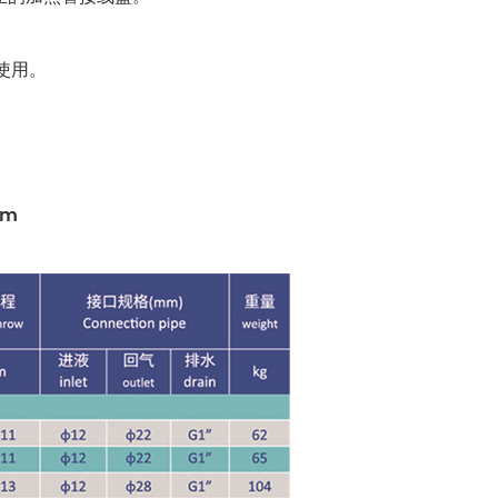
剂使用。
4mm