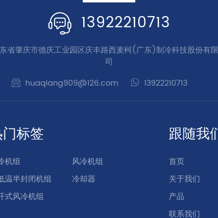
13922210713
东省肇庆市德庆工业园区庆丰路西麦柯(广东)制冷科技股份有
司
huaqiang909@126.com
13922210713
热门标签
跟随我
冷机组
风冷机组
首页
低温半封闭机组
冷却器
关于我们
开式风冷机组
产品
联系我们