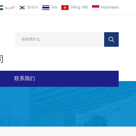
العربية
한국의
ไทย
Tiếng Việt
Indonesia
司
联系我们