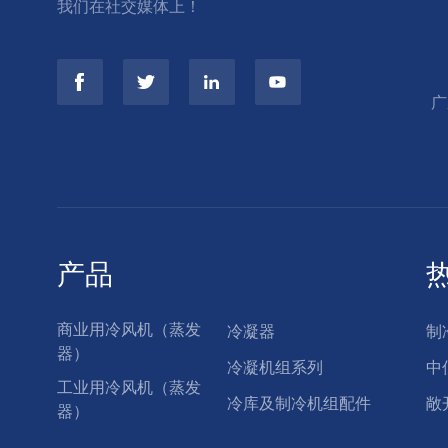
我们在社交媒体上！
广
产品
商业用冷风机（蒸发
冷凝器
制
器）
冷凝机组系列
中
工业用冷风机（蒸发
冷库及制冷机组配件
敞
器）