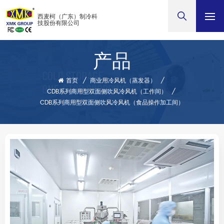
西麦柯（广东）制冷科
技股份有限公司
产品
首页
/
商业用冷风机（蒸发器）
/
CDB系列商用型双面侧吹风冷风机（工作间）
/
CDB系列商用型双面侧吹风冷风机（食品操作加工间）