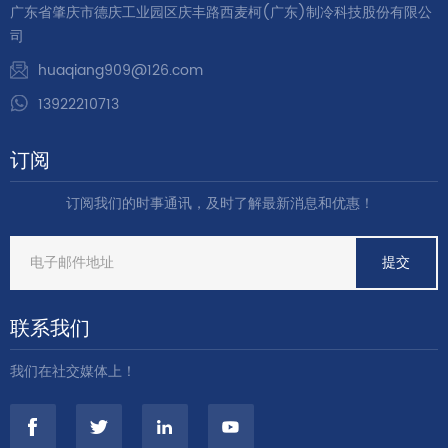
广东省肇庆市德庆工业园区庆丰路西麦柯(广东)制冷科技股份有限公
司
huaqiang909@126.com
13922210713
订阅
订阅我们的时事通讯，及时了解最新消息和优惠！
联系我们
我们在社交媒体上！