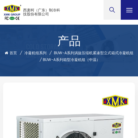
西麦柯（广东）制冷科
技股份有限公司
产品
首页
/
冷凝机组系列
/
BUW-A系列涡旋压缩机紧凑型立式箱式冷凝机组
/
BUW-A系列箱型冷凝机组（中温）