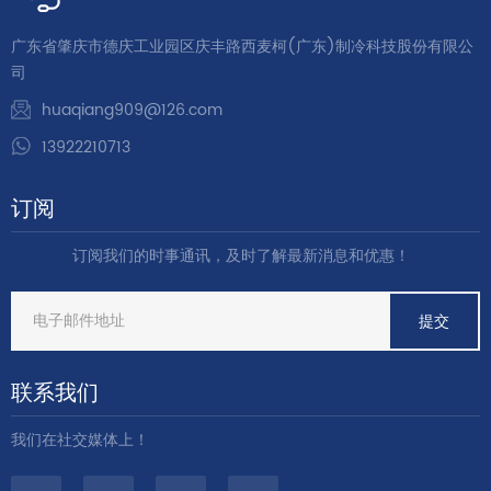
广东省肇庆市德庆工业园区庆丰路西麦柯(广东)制冷科技股份有限公
司
huaqiang909@126.com
13922210713
订阅
订阅我们的时事通讯，及时了解最新消息和优惠！
联系我们
我们在社交媒体上！