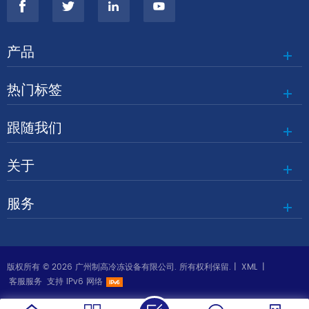
产品
热门标签
跟随我们
关于
服务
版权所有 © 2026 广州制高冷冻设备有限公司. 所有权利保留. |
XML
|
客服服务
支持 IPv6 网络