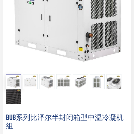
BUB系列比泽尔半封闭箱型中温冷凝机
组