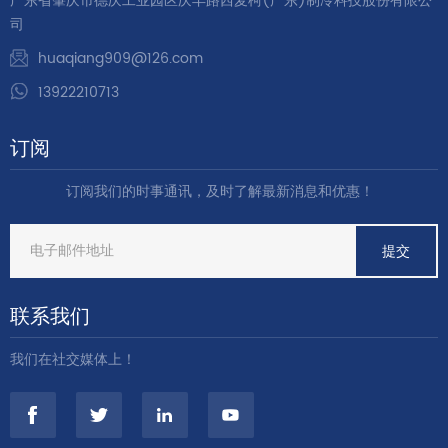
广东省肇庆市德庆工业园区庆丰路西麦柯(广东)制冷科技股份有限公
司
huaqiang909@126.com
13922210713
订阅
订阅我们的时事通讯，及时了解最新消息和优惠！
联系我们
我们在社交媒体上！