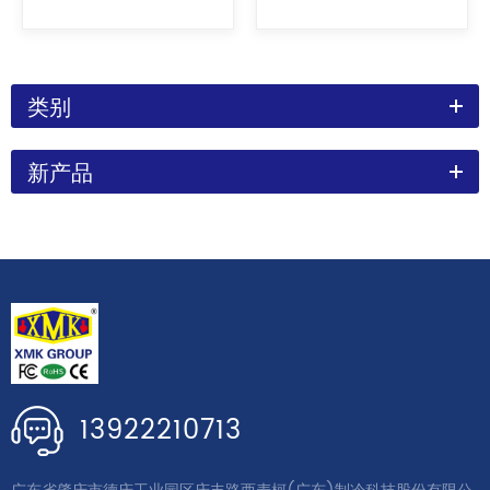
中温：3-30HP，低温：3-
34HP。可广泛应用于宾馆、饭
店、食品、卫生、医药、农
业、化工等行业。 震动小、噪
类别
音低、运行可靠性好。
新产品
13922210713