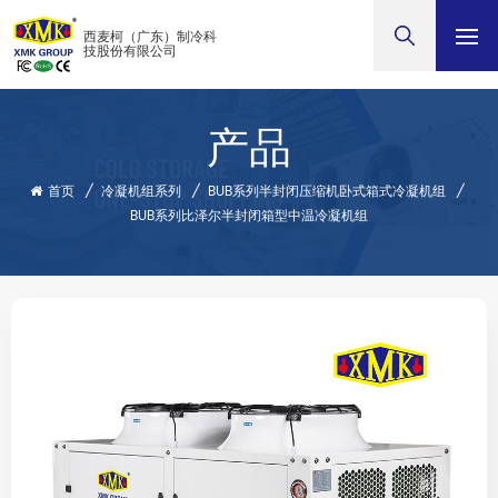
西麦柯（广东）制冷科
技股份有限公司
产品
首页
/
冷凝机组系列
/
BUB系列半封闭压缩机卧式箱式冷凝机组
/
BUB系列比泽尔半封闭箱型中温冷凝机组