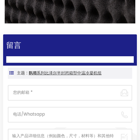
留言
主题 :
BUB系列比泽尔半封闭箱型中温冷凝机组