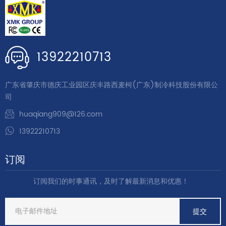
13922210713
广东省肇庆市德庆工业园区庆丰路西麦柯(广东)制冷科技股份有限公
司
huaqiang909@126.com
13922210713
订阅
订阅我们的时事通讯，及时了解最新消息和优惠！