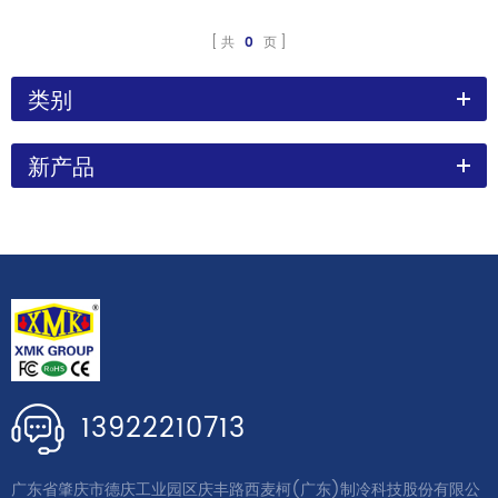
共
0
页
类别
新产品
13922210713
广东省肇庆市德庆工业园区庆丰路西麦柯(广东)制冷科技股份有限公