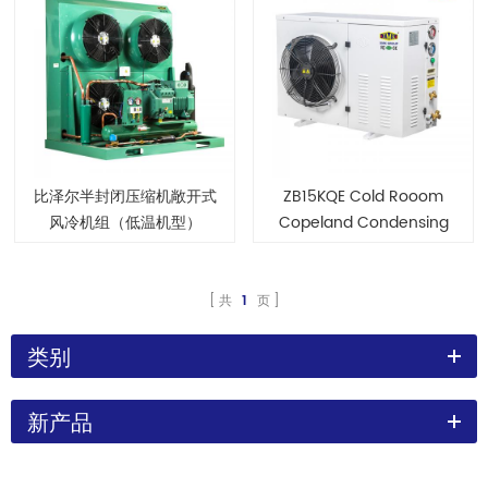
比泽尔半封闭压缩机敞开式
ZB15KQE Cold Rooom
风冷机组（低温机型）
Copeland Condensing
Unit
共
1
页
类别
新产品