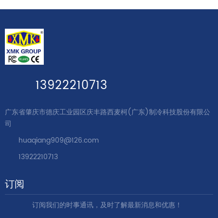
13922210713
广东省肇庆市德庆工业园区庆丰路西麦柯(广东)制冷科技股份有限公
司
huaqiang909@126.com
13922210713
订阅
订阅我们的时事通讯，及时了解最新消息和优惠！