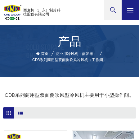
西麦柯（广东）制冷科
技股份有限公司
产品
首页
/
商业用冷风机（蒸发器）
/
CDB系列商用型双面侧吹风冷风机（工作间）
CDB系列商用型双面侧吹风型冷风机主要用于小型操作间。