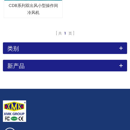
CDB系列双出风小型操作间
冷风机
共
1
页
类别
新产品