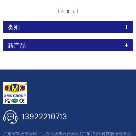
共
0
页
类别
新产品
13922210713
广东省肇庆市德庆工业园区庆丰路西麦柯(广东)制冷科技股份有限公