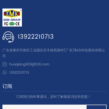
13922210713
广东省肇庆市德庆工业园区庆丰路西麦柯(广东)制冷科技股份有限公
司
huaqiang909@126.com
13922210713
订阅
订阅我们的时事通讯，及时了解最新消息和优惠！