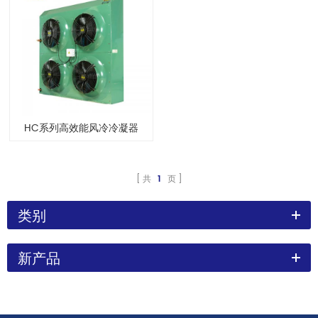
HC系列高效能风冷冷凝器
共
1
页
类别
新产品