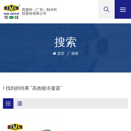
西麦柯（广东）制冷科
技股份有限公司
搜索
首页
/
搜索
1 找到的结果 "高效能冷凝器"