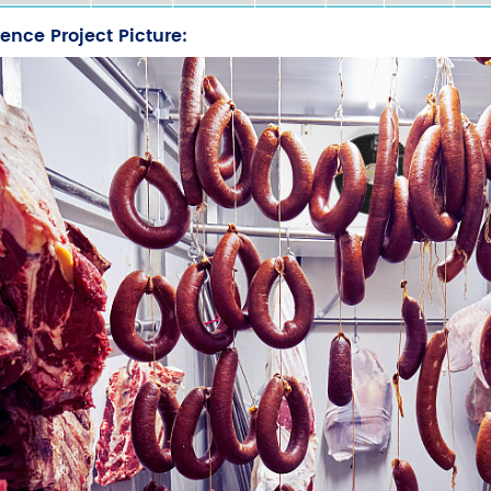
ence Project Picture: