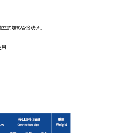
独立的加热管接线盒。
使用