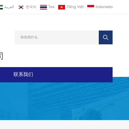
العربية
한국의
ไทย
Tiếng Việt
Indonesia
司
联系我们