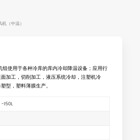
风机（中温）
机组使用于各种冷库的库内冷却降温设备；应用行
表面加工，切削加工，液压系统冷却，注塑机冷
力塑型，塑料薄膜生产。
 -150L