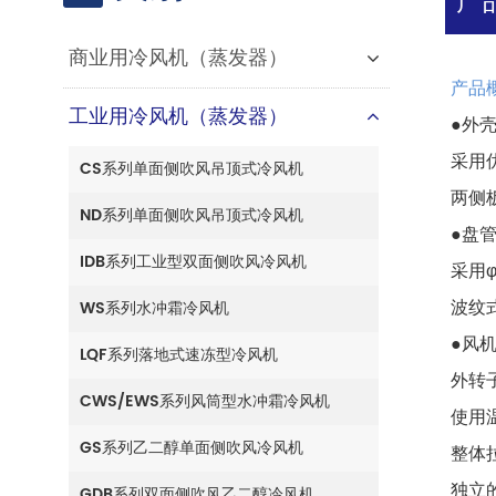
商业用冷风机（蒸发器）
产品
工业用冷风机（蒸发器）
●外
采用
CS系列单面侧吹风吊顶式冷风机
两侧
ND系列单面侧吹风吊顶式冷风机
●盘
IDB系列工业型双面侧吹风冷风机
采用
波纹式
WS系列水冲霜冷风机
●风
LQF系列落地式速冻型冷风机
外转
CWS/EWS系列风筒型水冲霜冷风机
使用温
GS系列乙二醇单面侧吹风冷风机
整体
独立
GDB系列双面侧吹风乙二醇冷风机