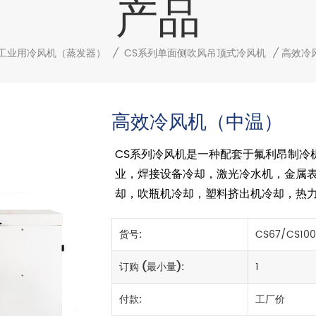
产品
工业用冷风机（蒸发器）
/
CS系列单面侧吹风吊顶式冷风机
/
高效冷
高效冷风机（中温）
CS系列冷风机是一种配套于氟利昂制冷
业，焊接设备冷却，激光冷水机，金属
却，吹瓶机冷却，塑料挤出机冷却，热
货号:
CS67/CS100
订购 (最小量):
1
付款:
工厂价