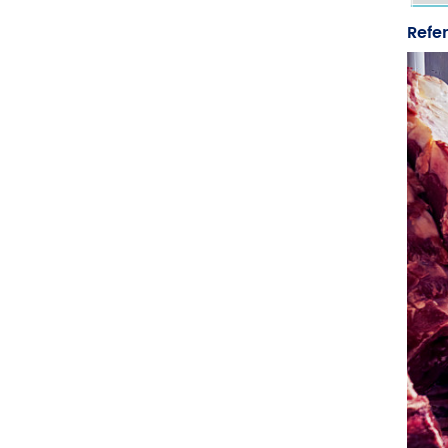
Refer