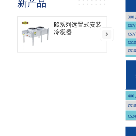
新产品
RC系列远置式安装
冷凝器