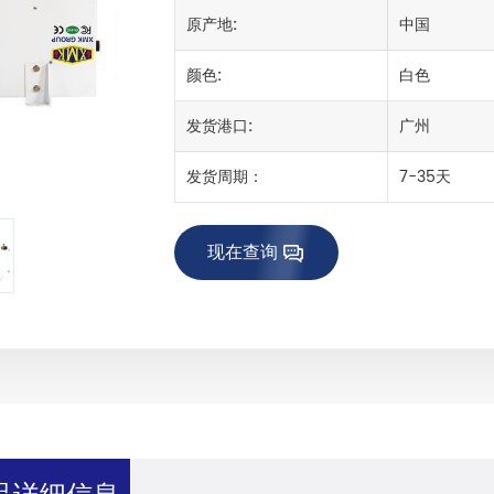
原产地:
中国
颜色:
白色
发货港口:
广州
发货周期：
7-35天
现在查询
品详细信息