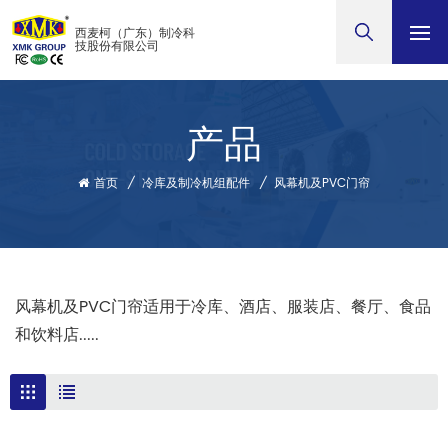
西麦柯（广东）制冷科
技股份有限公司
产品
首页
/
冷库及制冷机组配件
/
风幕机及PVC门帘
风幕机及PVC门帘适用于冷库、酒店、服装店、餐厅、食品
和饮料店.....