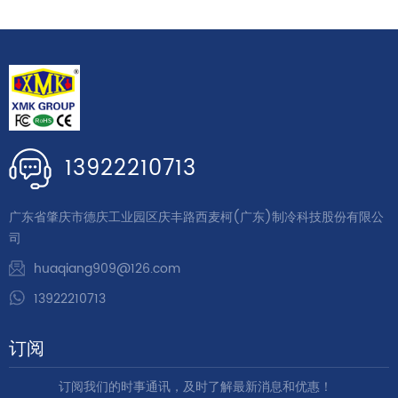
13922210713
广东省肇庆市德庆工业园区庆丰路西麦柯(广东)制冷科技股份有限公
司
huaqiang909@126.com
13922210713
订阅
订阅我们的时事通讯，及时了解最新消息和优惠！