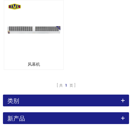
风幕机
共
1
页
类别
新产品