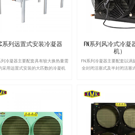
RC系列远置式安装冷凝器
FN系列风冷式冷凝
机）
系列冷凝器主要配套具有较大换热量需
FN系列冷凝器主要配套以涡
的采用远置式安装的大匹数的冷凝机
全封闭活塞式及半封闭活塞
组、活塞并联机组及螺杆机组等使用
机的敞开式冷凝机组使用，
机安装在一起也可以与压缩