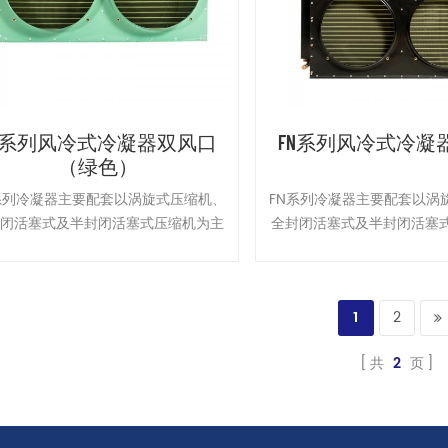
N系列风冷式冷凝器双风口
FN系列风冷式冷凝
（绿色）
系列冷凝器主要配套以涡旋式压缩机、
FN系列冷凝器主要配套以涡
封闭活塞式及半封闭活塞式压缩机为主
全封闭活塞式及半封闭活塞
的敞开式冷凝机组使用，冷凝器与压缩
机的敞开式冷凝机组使用，
安装在一起也可以与压缩机分开安装。
机安装在一起也可以与压缩
1
2
共
2
页