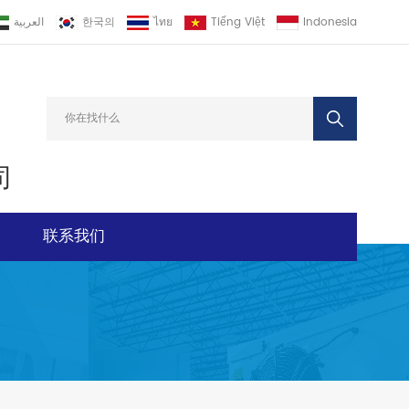
العربية
한국의
ไทย
Tiếng Việt
Indonesia
司
联系我们