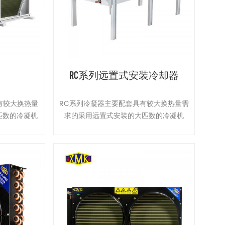
RC系列远置式安装冷却器
有较大换热量
RC系列冷凝器主要配套具有较大换热量需
匹数的冷凝机
求的采用远置式安装的大匹数的冷凝机
组等使用。
组、活塞并联机组及螺杆机组等使用