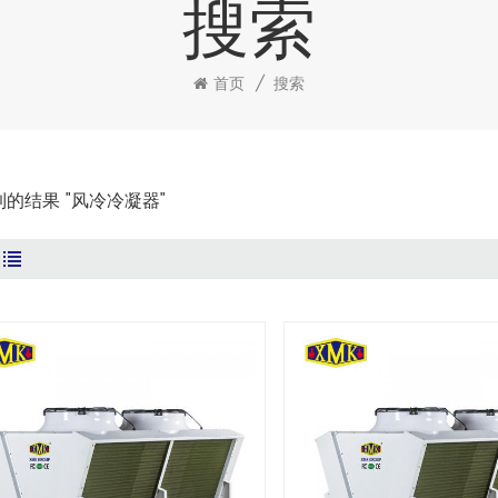
搜索
首页
/
搜索
找到的结果 "风冷冷凝器"