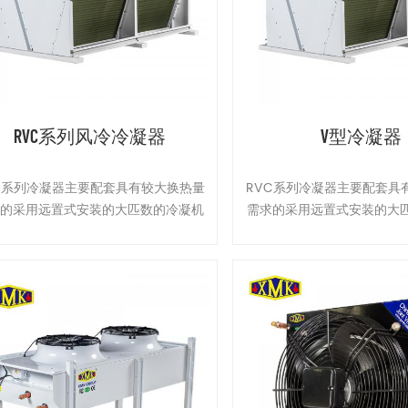
RVC系列风冷冷凝器
V型冷凝器
C系列冷凝器主要配套具有较大换热量
RVC系列冷凝器主要配套具
求的采用远置式安装的大匹数的冷凝机
需求的采用远置式安装的大
、活塞并联机组及螺杆机组等使用。
组、活塞并联机组及螺杆机