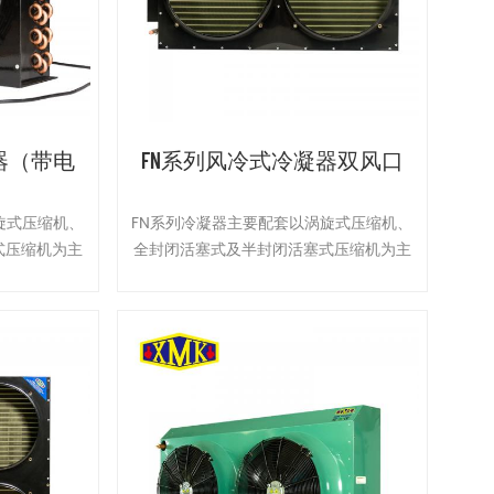
器（带电
FN系列风冷式冷凝器双风口
旋式压缩机、
FN系列冷凝器主要配套以涡旋式压缩机、
式压缩机为主
全封闭活塞式及半封闭活塞式压缩机为主
冷凝器与压缩
机的敞开式冷凝机组使用，冷凝器与压缩
机分开安装。
机安装在一起也可以与压缩机分开安装。