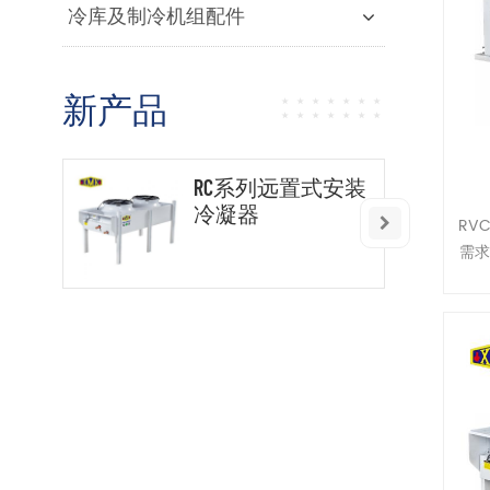
冷库及制冷机组配件
新产品
RC系列远置式安装
冷凝器
RV
需
组