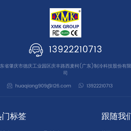
13922210713
东省肇庆市德庆工业园区庆丰路西麦柯(广东)制冷科技股份有
司
huaqiang909@126.com
13922210713
热门标签
跟随我