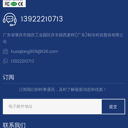
13922210713
广东省肇庆市德庆工业园区庆丰路西麦柯(广东)制冷科技股份有限公
司
huaqiang909@126.com
13922210713
订阅
订阅我们的时事通讯，及时了解最新消息和优惠！
联系我们