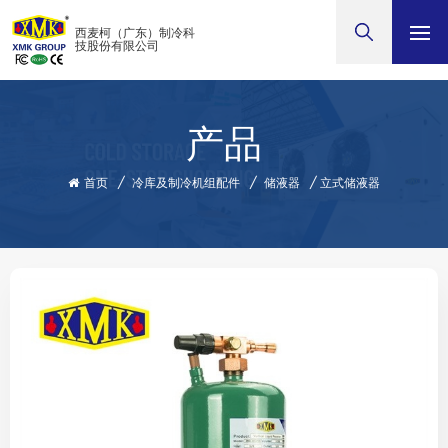
西麦柯（广东）制冷科
技股份有限公司
产品
首页
/
冷库及制冷机组配件
/
储液器
/
立式储液器