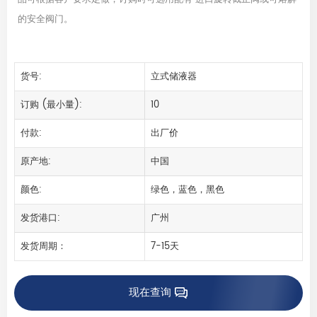
的安全阀门。
货号:
立式储液器
订购 (最小量):
10
付款:
出厂价
原产地:
中国
颜色:
绿色，蓝色，黑色
发货港口:
广州
发货周期：
7-15天
现在查询