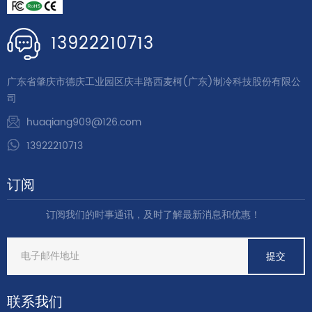
13922210713
广东省肇庆市德庆工业园区庆丰路西麦柯(广东)制冷科技股份有限公
司
huaqiang909@126.com
13922210713
订阅
订阅我们的时事通讯，及时了解最新消息和优惠！
联系我们