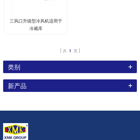
三风口升级型冷风机适用于
冷藏库
共
1
页
类别
新产品