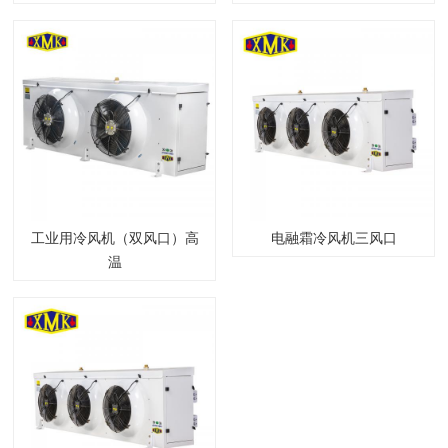
工业用冷风机（双风口）高
电融霜冷风机三风口
温