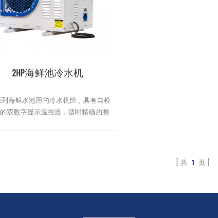
2HP海鲜池冷水机
系列海鲜水池用的冷水机组，具有自检
能的双数字显示温控器，适时精确的测
、控制进水温度，并且具备压缩机高温
护，频繁启动保护、冷凝器积尘后高温
护等多项保护预警功能，稳定性更可
靠，客户使用更舒心。
共
1
页