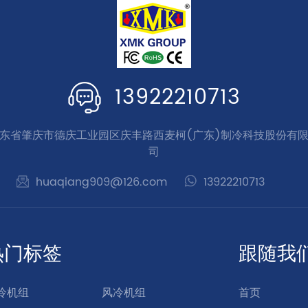
13922210713
东省肇庆市德庆工业园区庆丰路西麦柯(广东)制冷科技股份有
司
huaqiang909@126.com
13922210713
热门标签
跟随我
冷机组
风冷机组
首页