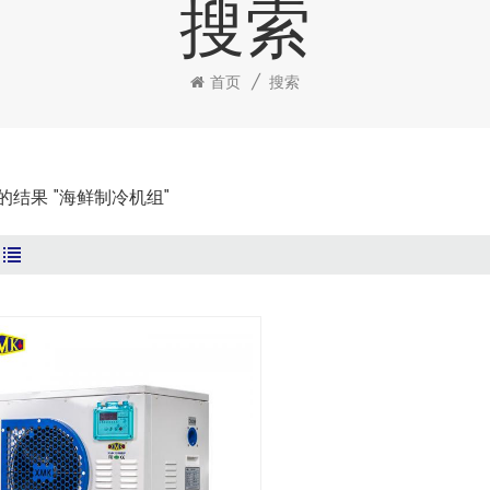
搜索
首页
/
搜索
到的结果 "海鲜制冷机组"