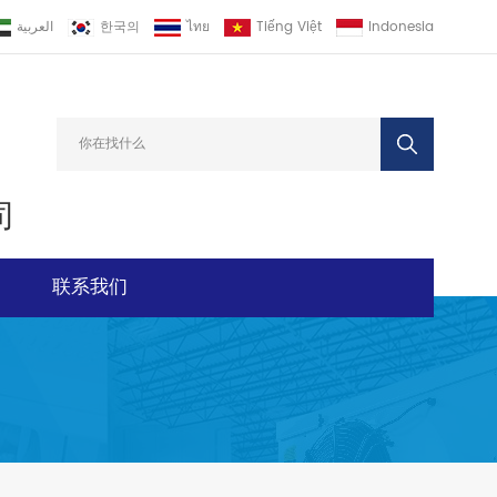
العربية
한국의
ไทย
Tiếng Việt
Indonesia
司
联系我们