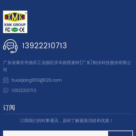
13922210713
广东省肇庆市德庆工业园区庆丰路西麦柯(广东)制冷科技股份有限公
司
huaqiang909@126.com
13922210713
订阅
订阅我们的时事通讯，及时了解最新消息和优惠！