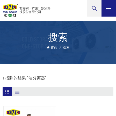
西麦柯（广东）制冷科
技股份有限公司
搜索
首页
/
搜索
1 找到的结果 "油分离器"