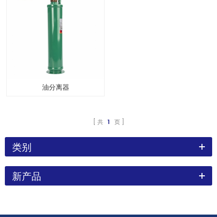
油分离器
共
1
页
类别
新产品