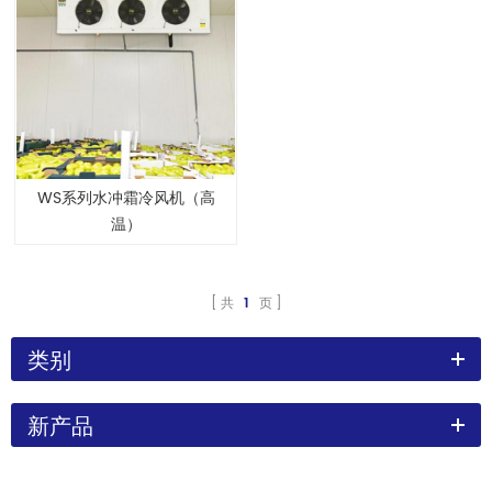
WS系列水冲霜冷风机（高
温）
共
1
页
类别
新产品