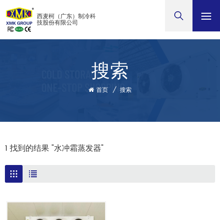
西麦柯（广东）制冷科
技股份有限公司
搜索
首页
/
搜索
1 找到的结果 "水冲霜蒸发器"