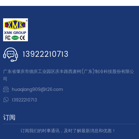
13922210713
广东省肇庆市德庆工业园区庆丰路西麦柯(广东)制冷科技股份有限公
司
huaqiang909@126.com
13922210713
订阅
订阅我们的时事通讯，及时了解最新消息和优惠！