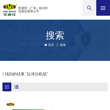
西麦柯（广东）制冷科
技股份有限公司
搜索
首页
/
搜索
1 找到的结果 "比泽尔机组"