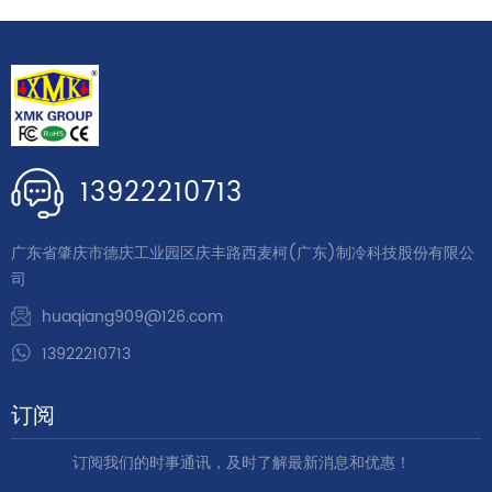
13922210713
广东省肇庆市德庆工业园区庆丰路西麦柯(广东)制冷科技股份有限公
司
huaqiang909@126.com
13922210713
订阅
订阅我们的时事通讯，及时了解最新消息和优惠！