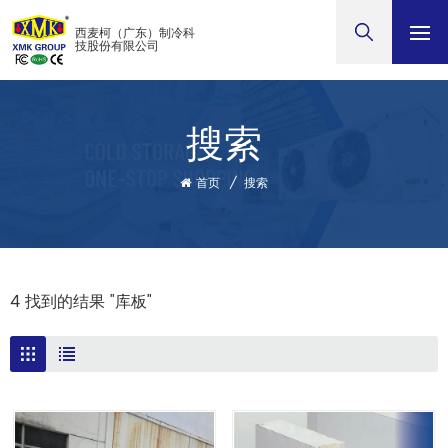
西麦柯（广东）制冷科
技股份有限公司
搜索
首页
/
搜索
4 找到的结果 "库板"