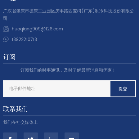
广东省肇庆市德庆工业园区庆丰路西麦柯(广东)制冷科技股份有限公
司
huaqiang909@126.com
13922210713
订阅
订阅我们的时事通讯，及时了解最新消息和优惠！
联系我们
我们在社交媒体上！