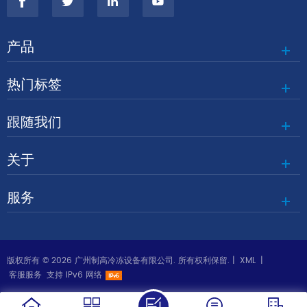
产品
热门标签
跟随我们
关于
服务
版权所有 © 2026 广州制高冷冻设备有限公司. 所有权利保留. |
XML
|
客服服务
支持 IPv6 网络