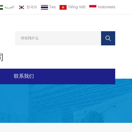
العربية
한국의
ไทย
Tiếng Việt
Indonesia
司
联系我们