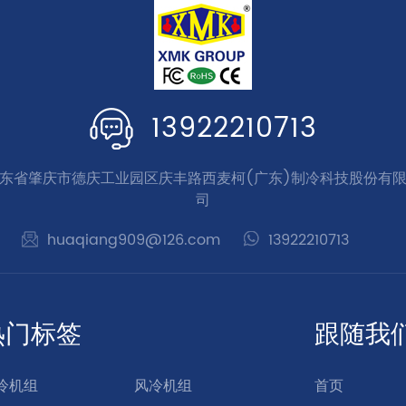
13922210713
东省肇庆市德庆工业园区庆丰路西麦柯(广东)制冷科技股份有
司
huaqiang909@126.com
13922210713
热门标签
跟随我
冷机组
风冷机组
首页