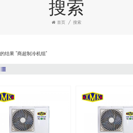
搜索
首页
/
搜索
到的结果 "商超制冷机组"