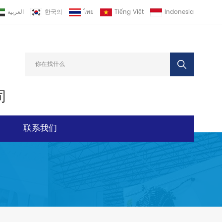
العربية
한국의
ไทย
Tiếng Việt
Indonesia
司
联系我们