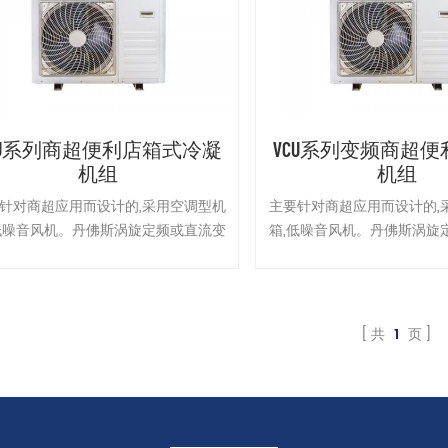
CU系列商超便利店箱式冷凝
VCU系列变频商超
机组
机组
针对商超应用而设计的,采用空调型机
主要针对商超应用而设计的,
低噪音风机。丹佛斯涡旋定频或直流变
箱,低噪音风机。丹佛斯涡旋
缩机，定频:2HP-7HP；变频:2HP-
频压缩机，定频:2HP-7HP；
8HP，频率从30-100HZ。
8HP，频率从30-100
共
1
页