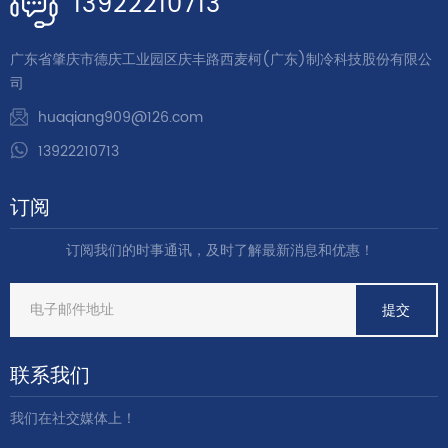
13922210713
广东省肇庆市德庆工业园区庆丰路西麦柯(广东)制冷科技股份有限公
司
huaqiang909@126.com
13922210713
订阅
订阅我们的时事通讯，及时了解最新消息和优惠！
联系我们
我们在社交媒体上！