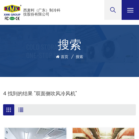
西麦柯（广东）制冷科
技股份有限公司
搜索
首页
/
搜索
4 找到的结果 "双面侧吹风冷风机"