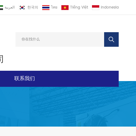
العربية
한국의
ไทย
Tiếng Việt
Indonesia
司
联系我们