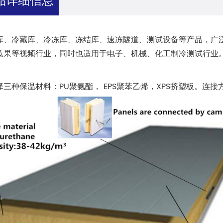
库、冷藏库、冷冻库、冻结库、速冻隧道、测试设备等产品，广
瓜果等视频行业，同时也适用于电子、机械、化工制冷测试行业
择三种保温材料：PU聚氨酯， EPS聚苯乙烯，XPS挤塑板。