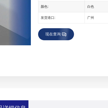
颜色:
白色
发货港口:
广州
现在查询
品详细信息