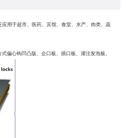
泛应用于超市、医药、宾馆、食堂、水产、肉类、蔬
。
连接方式偏心钩凹凸版、企口板、插口板、灌注发泡板。