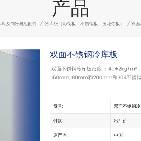
产品
冷库及制冷机组配件
/
冷库板（彩钢板，不锈钢板，压花铝板）
/
双面
双面不锈钢冷库板
双面不锈钢冷库板密度 ：40±2kg/m³；库板
150mm,180mm和200mm和304不锈钢厚
货号:
双面不锈钢冷
付款:
出厂价
原产地:
中国