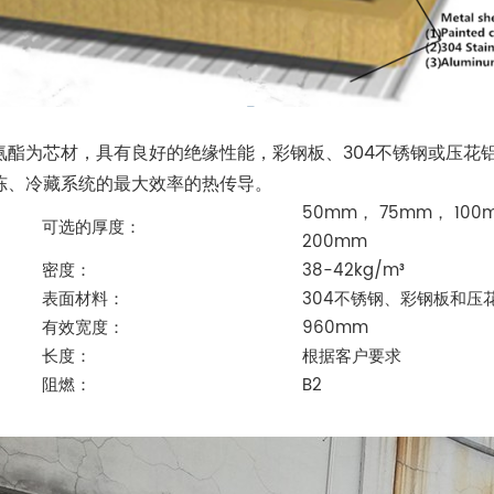
：
氨酯为芯材，具有良好的绝缘性能，彩钢板、304不锈钢或压花
冻、冷藏系统的最大效率的热传导。
50mm， 75mm， 100
可选的厚度：
200mm
密度：
38-42kg/m³
表面材料：
304不锈钢、彩钢板和压
有效宽度：
960mm
长度：
根据客户要求
阻燃：
B2