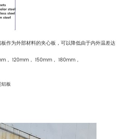
铝板作为外部材料的夹心板，可以降低由于内外温差达
mm， 120mm， 150mm， 180mm，
花铝板