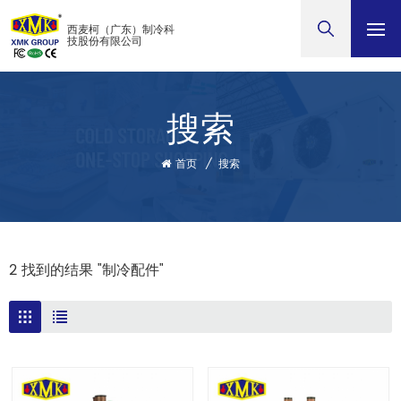
西麦柯（广东）制冷科
技股份有限公司
搜索
首页
/
搜索
2 找到的结果 "制冷配件"