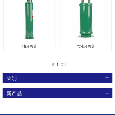
油分离器
气液分离器
共
1
页
类别
新产品