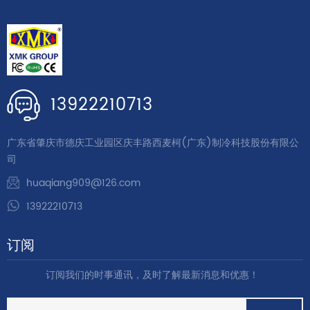
13922210713
广东省肇庆市德庆工业园区庆丰路西麦柯(广东)制冷科技股份有限公
司
huaqiang909@126.com
13922210713
订阅
订阅我们的时事通讯，及时了解最新消息和优惠！