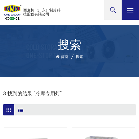
西麦柯（广东）制冷科
技股份有限公司
搜索
首页
/
搜索
3 找到的结果 "冷库专用灯"