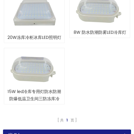
8W 防水防潮防雾LED冷库灯
20W冻库冷柜冰库LED照明灯
15W led冷库专用灯防水防潮
防爆低温卫生间三防冻库冷
柜冰库照明灯
共
1
页