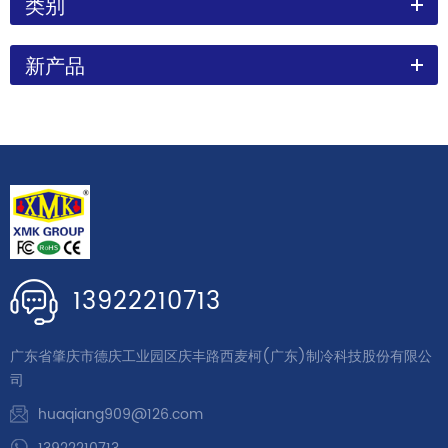
类别
新产品
13922210713
广东省肇庆市德庆工业园区庆丰路西麦柯(广东)制冷科技股份有限公
司
huaqiang909@126.com