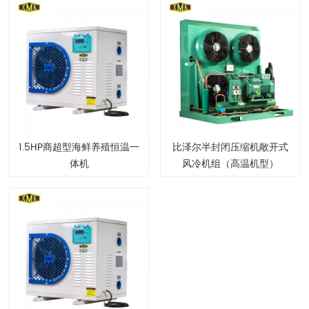
1.5HP商超型海鲜养殖恒温一
比泽尔半封闭压缩机敞开式
体机
风冷机组（高温机型）