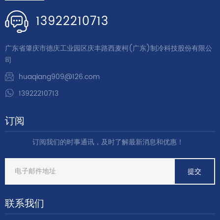
13922210713
广东省肇庆市德庆工业园区庆丰路西麦柯(广东)制冷科技股份有限公
司
huaqiang909@126.com
13922210713
订阅
订阅我们的时事通讯，及时了解最新消息和优惠！
联系我们