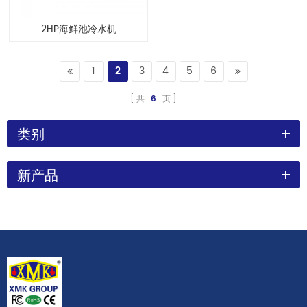
2HP海鲜池冷水机
1
2
3
4
5
6
共
6
页
类别
新产品