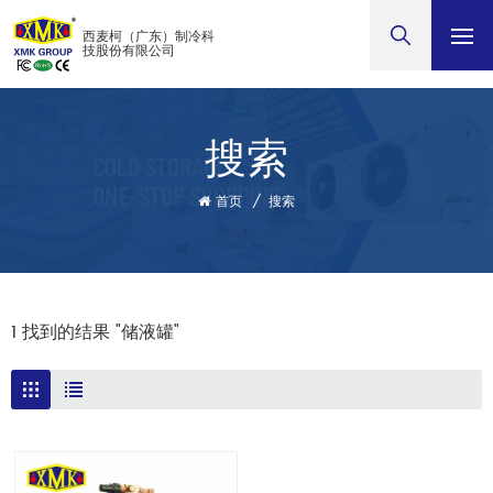
西麦柯（广东）制冷科
技股份有限公司
搜索
首页
/
搜索
1 找到的结果 "储液罐"