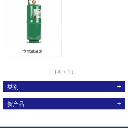
立式储液器
共
1
页
类别
新产品