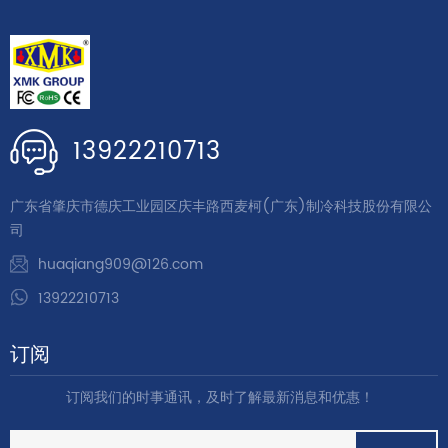
13922210713
广东省肇庆市德庆工业园区庆丰路西麦柯(广东)制冷科技股份有限公
司
huaqiang909@126.com
13922210713
订阅
订阅我们的时事通讯，及时了解最新消息和优惠！