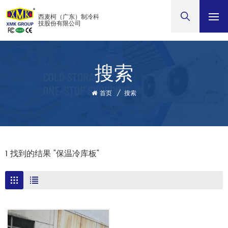
西麦柯（广东）制冷科
技股份有限公司
搜索
首页
/
搜索
1 找到的结果 "保温冷库板"