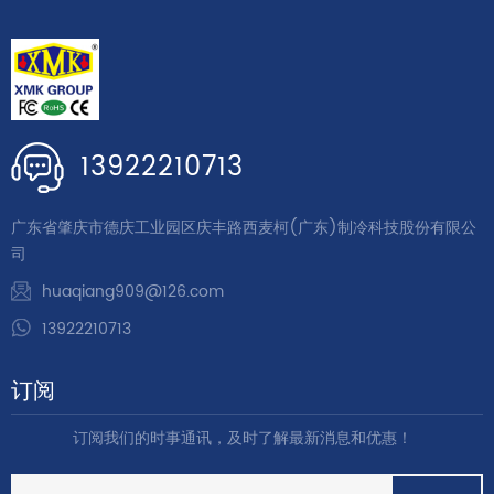
13922210713
广东省肇庆市德庆工业园区庆丰路西麦柯(广东)制冷科技股份有限公
司
huaqiang909@126.com
13922210713
订阅
订阅我们的时事通讯，及时了解最新消息和优惠！